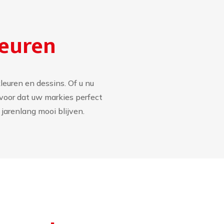
leuren
leuren en dessins. Of u nu
rvoor dat uw markies perfect
 jarenlang mooi blijven.