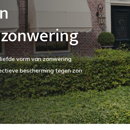
en
 zonwering
eliefde vorm van zonwering
fectieve bescherming tegen zon