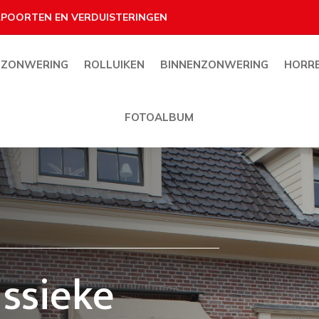
OLPOORTEN EN VERDUISTERINGEN
NZONWERING
ROLLUIKEN
BINNENZONWERING
HORR
FOTOALBUM
assieke