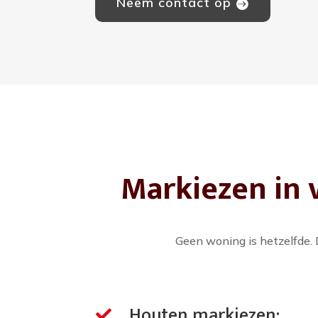
Neem contact op
Markiezen in 
Geen woning is hetzelfde. 
Houten markiezen:
