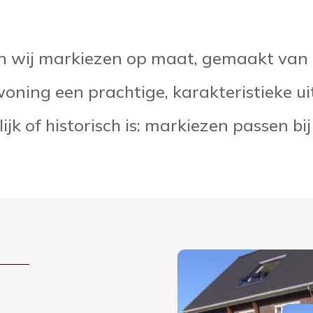
en wij markiezen op maat, gemaakt va
ning een prachtige, karakteristieke uit
jk of historisch is: markiezen passen bij 