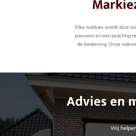
Markie
Elke markies wordt door o
pasvorm en een prachtig res
de bediening. Onze vakmen
Advies en 
Wij helpe