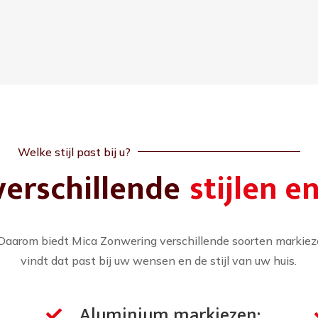
Welke stijl past bij u?
verschillende
stijlen e
Daarom biedt Mica Zonwering verschillende soorten markieze
vindt dat past bij uw wensen en de stijl van uw huis.
Aluminium markiezen:
