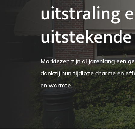
uitstraling 
uitstekende
Markiezen zijn al jarenlang een g
dankzij hun tijdloze charme en ef
en warmte.