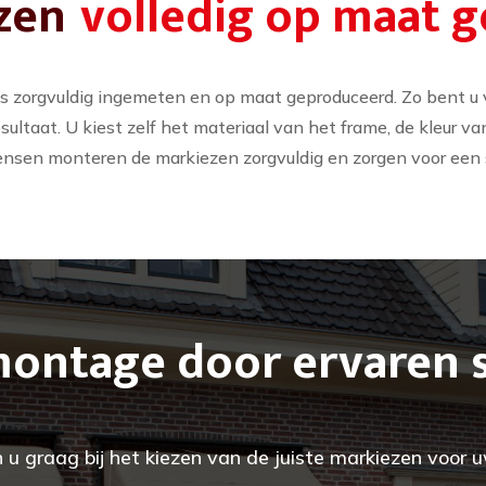
zen
volledig op maat 
ns zorgvuldig ingemeten en op maat geproduceerd. Zo bent u 
ultaat. U kiest zelf het materiaal van het frame, de kleur v
sen monteren de markiezen zorgvuldig en zorgen voor een str
montage door ervaren s
n u graag bij het kiezen van de juiste markiezen voor 