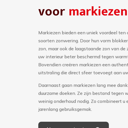
voor
markiezen
Markiezen bieden een uniek voordeel ten 
soorten zonwering. Door hun vorm blokker
zon, maar ook de laagstaande zon van de zi
uw interieur beter beschermd tegen warmt
Bovendien creëren markiezen een authent
uitstraling die direct sfeer toevoegt aan 
Daarnaast gaan markiezen lang mee dankz
duurzame doeken. Ze zijn bestand tegen 
weinig onderhoud nodig. Zo combineert u e
jarenlang gebruiksgemak.