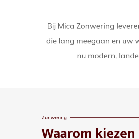
Bij Mica Zonwering lever
die lang meegaan en uw wo
nu modern, landeli
Zonwering
Waarom kiezen