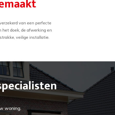
gemaakt
verzekerd van een perfecte
an het doek, de afwerking en
akke, veilige installatie.
pecialisten
uw woning.