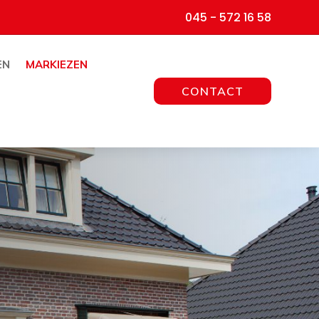
045 - 572 16 58
EN
MARKIEZEN
CONTACT