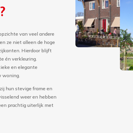
?
opzichte van veel andere
en ze niet alleen de hoge
jkanten. Hierdoor blijft
e én verkleuring.
ieke en elegante
uw woning.
ij hun stevige frame en
wisselend weer en hebben
en prachtig uiterlijk met