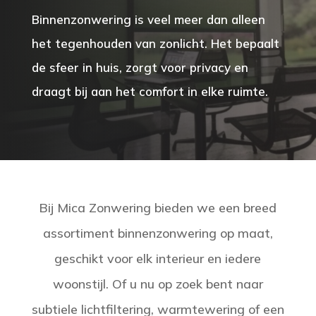
Binnenzonwering is veel meer dan alleen
het tegenhouden van zonlicht. Het bepaalt
de sfeer in huis, zorgt voor privacy en
draagt bij aan het comfort in elke ruimte.
Bij Mica Zonwering bieden we een breed
assortiment binnenzonwering op maat,
geschikt voor elk interieur en iedere
woonstijl. Of u nu op zoek bent naar
subtiele lichtfiltering, warmtewering of een