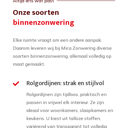
Altijd iets wat past
Onze soorten
binnenzonwering
Elke ruimte vraagt om een andere aanpak.
Daarom leveren wij bij Mica Zonwering diverse
soorten binnenzonwering, allemaal volledig op
maat gemaakt.
Rolgordijnen: strak en stijlvol

Rolgordijnen zijn tijdloos, praktisch en
passen in vrijwel elk interieur. Ze zijn
ideaal voor woonkamers, slaapkamers en
keukens. U kiest uit talloze stoffen,
variërend van transparant tot volledig