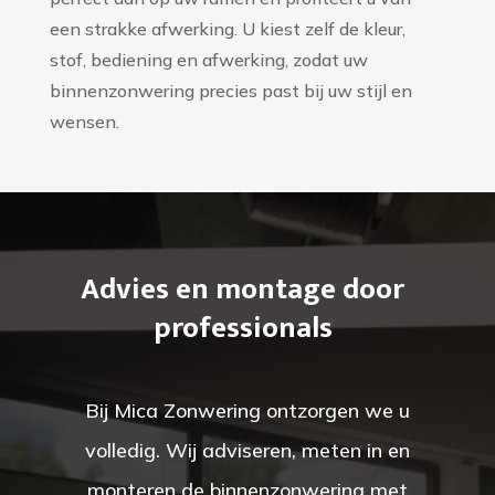
een strakke afwerking. U kiest zelf de kleur,
stof, bediening en afwerking, zodat uw
binnenzonwering precies past bij uw stijl en
wensen.
Advies en montage door
professionals
Bij Mica Zonwering ontzorgen we u
volledig. Wij adviseren, meten in en
monteren de binnenzonwering met