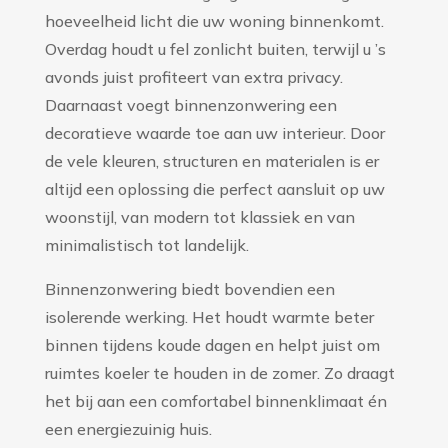
hoeveelheid licht die uw woning binnenkomt.
Overdag houdt u fel zonlicht buiten, terwijl u ’s
avonds juist profiteert van extra privacy.
Daarnaast voegt binnenzonwering een
decoratieve waarde toe aan uw interieur. Door
de vele kleuren, structuren en materialen is er
altijd een oplossing die perfect aansluit op uw
woonstijl, van modern tot klassiek en van
minimalistisch tot landelijk.
Binnenzonwering biedt bovendien een
isolerende werking. Het houdt warmte beter
binnen tijdens koude dagen en helpt juist om
ruimtes koeler te houden in de zomer. Zo draagt
het bij aan een comfortabel binnenklimaat én
een energiezuinig huis.