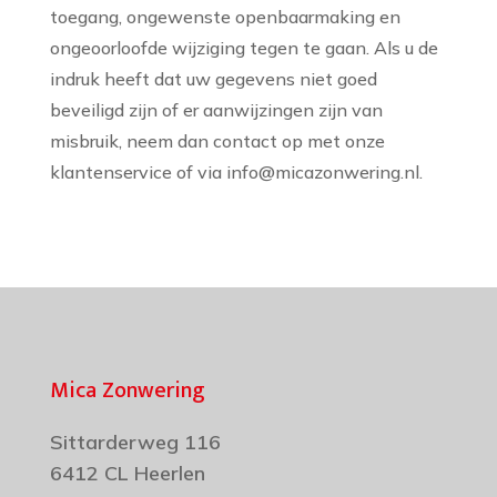
toegang, ongewenste openbaarmaking en
ongeoorloofde wijziging tegen te gaan. Als u de
indruk heeft dat uw gegevens niet goed
beveiligd zijn of er aanwijzingen zijn van
misbruik, neem dan contact op met onze
klantenservice of via info@micazonwering.nl.
Mica Zonwering
Sittarderweg 116
6412 CL Heerlen