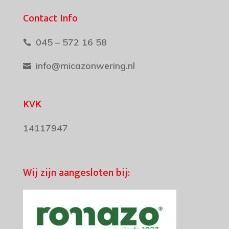
Contact Info
045 – 572 16 58

info@micazonwering.nl

KVK
14117947
Wij zijn aangesloten bij: